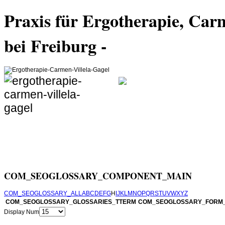
Praxis für Ergotherapie, Car
bei Freiburg -
unterstützt
Alters, die in ihrer H
oder von Einschränkun
Ziel ist, sie bei der Durchführung für sie bede
verschiedenen Bereichen in ihrer persönlichen
COM_SEOGLOSSARY_COMPONENT_MAIN
COM_SEOGLOSSARY_ALL
A
B
C
D
E
F
G
H
I
J
K
L
M
N
O
P
Q
R
S
T
U
V
W
X
Y
Z
COM_SEOGLOSSARY_GLOSSARIES_TTERM
COM_SEOGLOSSARY_FORM_
Display Num