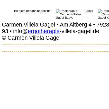
Ich biete Behandlungen für:
Babys
Carmen Villela Gagel • Am Altberg 4 • 7928
93 • info@
ergotherapie
-villela-gagel.de
© Carmen Villela Gagel
-------------------------------------------------------
-------------------------------------------------------