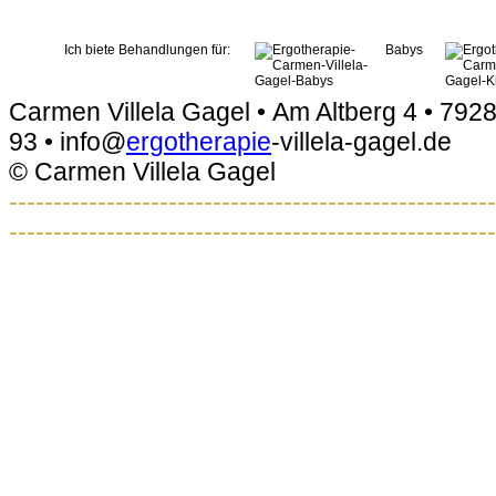
Ich biete Behandlungen für:
Babys
Carmen Villela Gagel • Am Altberg 4 • 7928
93 • info@
ergotherapie
-villela-gagel.de
© Carmen Villela Gagel
-------------------------------------------------------
-------------------------------------------------------