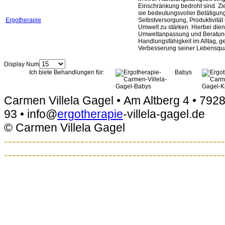
Einschränkung bedroht sind. Ziel
sie bedeutungsvoller Betätigun
Ergotherapie
Selbstversorgung, Produktivität 
Umwelt zu stärken. Hierbei diene
Umweltanpassung und Beratun
Handlungsfähigkeit im Alltag, g
Verbesserung seiner Lebensqua
Display Num
Ich biete Behandlungen für:
Babys
Carmen Villela Gagel • Am Altberg 4 • 7928
93 • info@
ergotherapie
-villela-gagel.de
© Carmen Villela Gagel
-------------------------------------------------------
-------------------------------------------------------